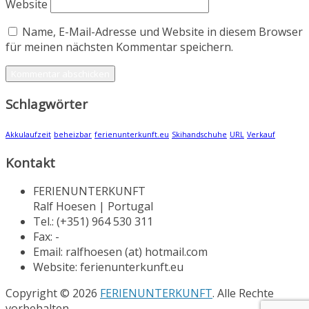
Website
Name, E-Mail-Adresse und Website in diesem Browser
für meinen nächsten Kommentar speichern.
Schlagwörter
Akkulaufzeit
beheizbar
ferienunterkunft.eu
Skihandschuhe
URL
Verkauf
Kontakt
FERIENUNTERKUNFT
Ralf Hoesen | Portugal
Tel.: (+351) 964 530 311
Fax: -
Email: ralfhoesen (at) hotmail.com
Website: ferienunterkunft.eu
Copyright © 2026
FERIENUNTERKUNFT
. Alle Rechte
vorbehalten.